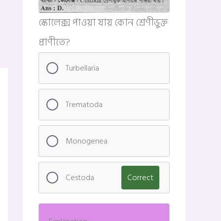
স্কোলেক্স পাওয়া যায় কোন শ্রেণীভুক্ত
প্রাণীতে?
Turbellaria
Trematoda
Monogenea
Cestoda
Correct