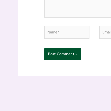
Name*
Email*