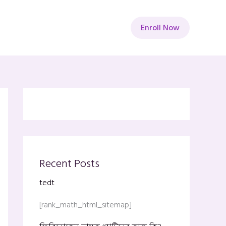
Enroll Now
Recent Posts
tedt
[rank_math_html_sitemap]