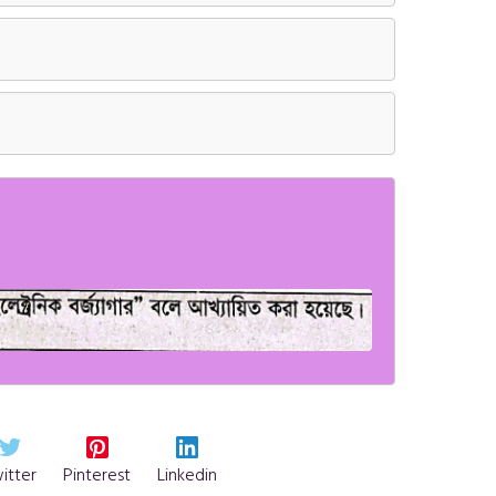
itter
Pinterest
Linkedin