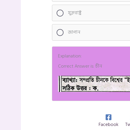
যুক্তরাষ্ট্র
জাপান
Explanation:
Correct Answer is: চীন
Facebook
Tw