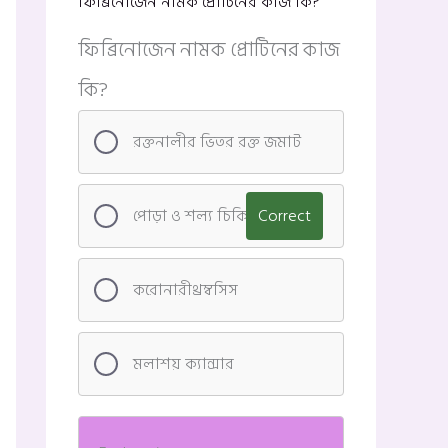
ফিব্রিনোজেন নামক প্রোটিনের কাজ কি?
ফিব্রিনোজেন নামক প্রোটিনের কাজ
কি?
রক্তনালীর ভিতর রক্ত জমাট
পোড়া ও শল্য চিকিৎসা
Correct
করোনারীথ্রম্বসিস
মলাশয় ক্যান্সার