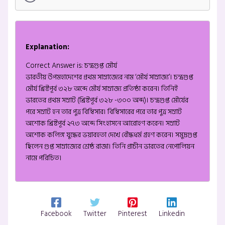
Explanation:
Correct Answer is: চন্দ্রগুপ্ত মৌর্য
ভারতীয় উপমহাদেশের প্রথম সাম্রাজ্যের নাম ‘মৌর্য সাম্রাজ্য’। চন্দ্রগুপ্ত
মৌর্য খ্রিষ্টপূর্ব ৩২৮ অব্দে মৌর্য সাম্রাজ্য প্রতিষ্ঠা করেন। তিনিই
ভারতের প্রথম সম্রাট (খ্রিষ্টপূর্ব ৩২৮ -৩০০ অব্দ)। চন্দ্রগুপ্ত মৌর্যের
পরে সম্রাট হন তার পুত্র বিম্বিসার। বিম্বিসারের পরে তার পুত্র সম্রাট
অশোক খ্রিষ্টপূর্ব ২৭৩ অব্দে সিংহাসনে আরোহণ করেন। সম্রাট
অশোক কলিঙ্গ যুদ্ধের ভয়াবহতা দেখে বৌদ্ধধর্ম গ্রহণ করেন। সমুদ্রগুপ্ত
ছিলেন গুপ্ত সাম্রাজ্যের শ্রেষ্ঠ রাজা। তিনি প্রাচীন ভারতের নেপোলিয়ন
নামে পরিচিত।
Facebook
Twitter
Pinterest
Linkedin