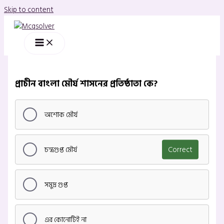
Skip to content
প্রাচীন বাংলা মৌর্য শাসনের প্রতিষ্ঠাতা কে?
অশোক মৌর্য
চন্দ্রগুপ্ত মৌর্য
Correct
সমুদ্র গুপ্ত
এর কোনোটিই না