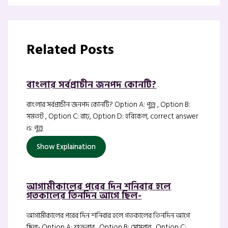
Related Posts
বাংলার সর্বপ্রাচীন জনপদ কোনটি?
বাংলার সর্বপ্রাচীন জনপদ কোনটি? Option A: পুণ্ড্র , Option B:
সমতট , Option C: রাঢ়, Option D: হরিকেল, correct answer
is: পুণ্ড্র
Show Explaination
আগামীকালের পরের দিন শনিবার হলে
গতকালের তিনদিন আগে ছিল-
আগামীকালের পরের দিন শনিবার হলে গতকালের তিনদিন আগে
ছিল- Option A: শুক্রবার , Option B: সোমবার , Option C: