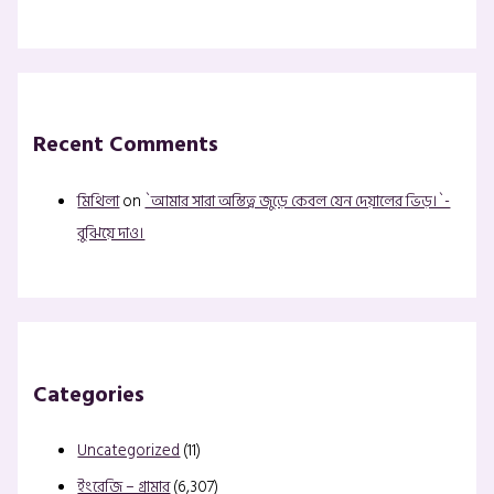
Recent Comments
মিথিলা
on
`আমার সারা অস্তিত্ব জুড়ে কেবল যেন দেয়ালের ভিড়।`-
বুঝিয়ে দাও।
Categories
Uncategorized
(11)
ইংরেজি – গ্রামার
(6,307)