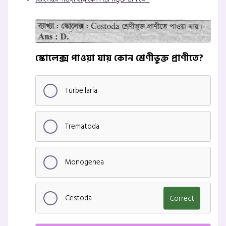
স্কোলেক্স পাওয়া যায় কোন শ্রেণীভুক্ত প্রাণীতে?
Turbellaria
Trematoda
Monogenea
Cestoda
Correct