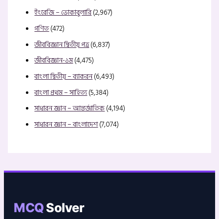
ইংরেজি – ভোকাবুলারি
(2,967)
গণিত
(472)
জীববিজ্ঞান দ্বিতীয় পত্র
(6,837)
জীববিজ্ঞান-১ম
(4,475)
বাংলা দ্বিতীয় – ব্যাকরন
(6,493)
বাংলা প্রথম – সাহিত্য
(5,384)
সাধারন জ্ঞান – আন্তর্জাতিক
(4,194)
সাধারন জ্ঞান – বাংলাদেশ
(7,074)
MCQ
Solver