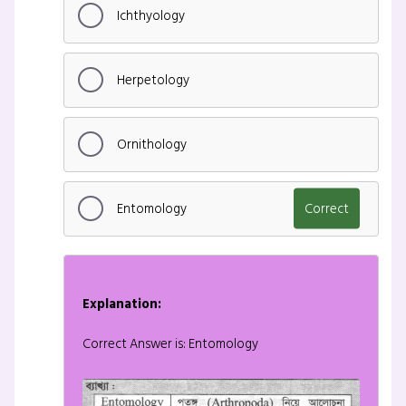
Ichthyology
Herpetology
Ornithology
Entomology
Correct
Explanation:
Correct Answer is: Entomology