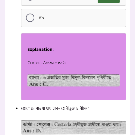
৪৮
Explanation:
Correct Answer is: ৬
স্কোলেক্স পাওয়া যায় কোন শ্রেণীভুক্ত প্রাণীতে?