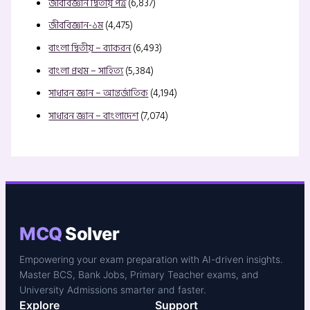
জীববিজ্ঞান দ্বিতীয় পত্র
(6,837)
জীববিজ্ঞান-১ম
(4,475)
বাংলা দ্বিতীয় – ব্যাকরন
(6,493)
বাংলা প্রথম – সাহিত্য
(5,384)
সাধারন জ্ঞান – আন্তর্জাতিক
(4,194)
সাধারন জ্ঞান – বাংলাদেশ
(7,074)
MCQ
Solver
Empowering your exam preparation with AI-driven insights.
Master BCS, Bank Jobs, Primary Teacher exams, and
University Admissions smarter and faster.
Explore
Support