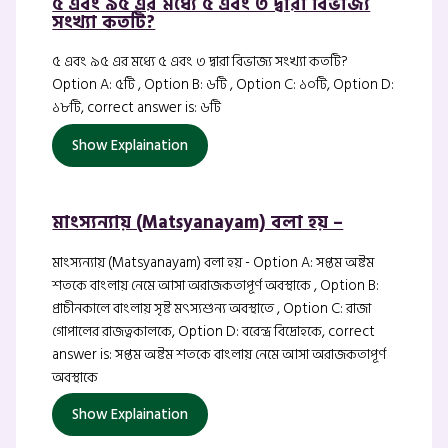
৫ এবং ৯৫ এর মধ্যে ৫ এবং ৩ দ্বারা বিভাজ্য
সংখ্যা কতটি?
৫ এবং ৯৫ এর মধ্যে ৫ এবং ৩ দ্বারা বিভাজ্য সংখ্যা কতটি?
Option A: ৫টি , Option B: ৬টি , Option C: ১০টি, Option D:
১৮টি, correct answer is: ৬টি
Show Explaination
মাংস্যন্যায় (Matsyanayam) বলা হয় –
মাংস্যন্যায় (Matsyanayam) বলা হয় - Option A: সপ্তম অষ্টম
শতকে বাংলায় নেমে আসা অরাজকতাপূর্ণ অবস্থাকে , Option B:
প্রাচীনকালে বাংলায় সৃষ্ট মৎস্যশুন্য অবস্থাতে , Option C: রাজা
গোপালের রাজত্বকালকে, Option D: বরেন্দ্র বিদ্রোহকে, correct
answer is: সপ্তম অষ্টম শতকে বাংলায় নেমে আসা অরাজকতাপূর্ণ
অবস্থাকে
Show Explaination