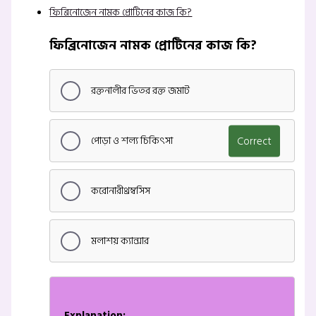
ফিব্রিনোজেন নামক প্রোটিনের কাজ কি?
ফিব্রিনোজেন নামক প্রোটিনের কাজ কি?
রক্তনালীর ভিতর রক্ত জমাট
পোড়া ও শল্য চিকিৎসা
Correct
করোনারীথ্রম্বসিস
মলাশয় ক্যান্সার
Explanation: