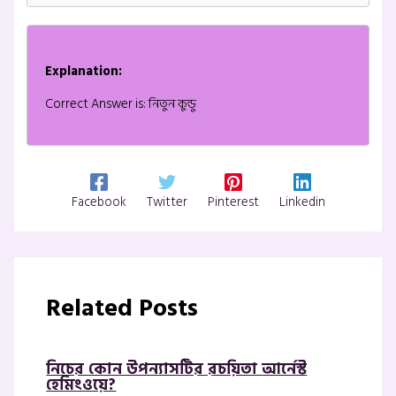
Explanation:
Correct Answer is: নিতুন কুন্ডু
Facebook
Twitter
Pinterest
Linkedin
Related Posts
নিচের কোন উপন্যাসটির রচয়িতা আর্নেস্ট
হেমিংওয়ে?