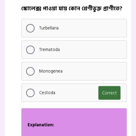
স্কোলেক্স পাওয়া যায় কোন শ্রেণীভুক্ত প্রাণীতে?
Turbellaria
Trematoda
Monogenea
Cestoda
Correct
Explanation: