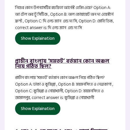
নিচের কোন উপন্যাসটির রচয়িতা আর্নেস্ট হেমিংওয়ে? Option A:
আ টেল অব টু সিটিজ , Option B: অল কোয়ায়েট অন দ্য ওয়েস্টার্ন
ফ্রন্ট , Option C: দি ওল্ড ম্যান এন্ড দ্য সি, Option D: মোবি ডিক,
correct answer is: দি ওল্ড ম্যান এন্ড দ্য সি
Show Explaination
প্রাচীন বাংলায় ‘সমতট’ বর্তমান কোন অঞ্চল
নিয়ে গঠিত ছিল?
প্রাচীন বাংলায় ‘সমতট’ বর্তমান কোন অঞ্চল নিয়ে গঠিত ছিল?
Option A: ঢাকা ও কুমিল্লা , Option B: ময়মনসিংহ ও নেত্রকোণা ,
Option C: কুমিল্লা ও নোয়াখালী, Option D: ময়মনসিংহ ও
জামালপুর, correct answer is: কুমিল্লা ও নোয়াখালী
Show Explaination