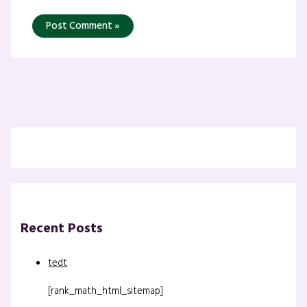
Recent Posts
tedt
[rank_math_html_sitemap]