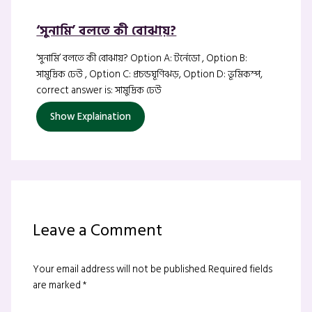
‘সুনামি’ বলতে কী বোঝায়?
‘সুনামি’ বলতে কী বোঝায়? Option A: টর্নেডো , Option B:
সামুদ্রিক ঢেউ , Option C: প্রচন্ডঘূর্ণিঝড়, Option D: ভূমিকম্প,
correct answer is: সামুদ্রিক ঢেউ
Show Explaination
Leave a Comment
Your email address will not be published.
Required fields
are marked
*