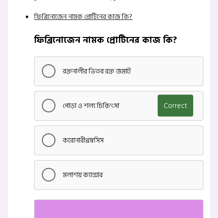
ফিব্রিনোজেন নামক প্রোটিনের কাজ কি?
ফিব্রিনোজেন নামক প্রোটিনের কাজ কি?
রক্তনালীর ভিতর রক্ত জমাট
পোড়া ও শল্য চিকিৎসা
Correct
করোনারীথ্রম্বসিস
মলাশয় ক্যান্সার