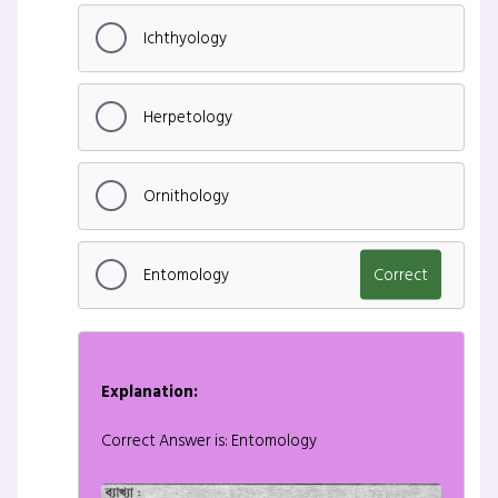
Ichthyology
Herpetology
Ornithology
Entomology
Correct
Explanation:
Correct Answer is: Entomology