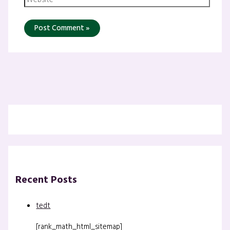
Recent Posts
tedt
[rank_math_html_sitemap]