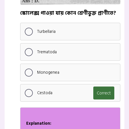
স্কোলেক্স পাওয়া যায় কোন শ্রেণীভুক্ত প্রাণীতে?
Turbellaria
Trematoda
Monogenea
Cestoda
Correct
Explanation: