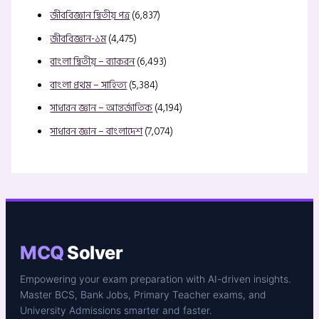
জীববিজ্ঞান দ্বিতীয় পত্র
(6,837)
জীববিজ্ঞান-১ম
(4,475)
বাংলা দ্বিতীয় – ব্যাকরন
(6,493)
বাংলা প্রথম – সাহিত্য
(5,384)
সাধারন জ্ঞান – আন্তর্জাতিক
(4,194)
সাধারন জ্ঞান – বাংলাদেশ
(7,074)
MCQ
Solver
Empowering your exam preparation with AI-driven insights.
Master BCS, Bank Jobs, Primary Teacher exams, and
University Admissions smarter and faster.