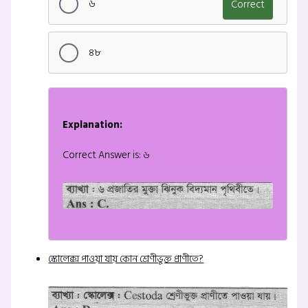
৬
Correct
৪৮
Explanation:
Correct Answer is: ৬
স্কোলেক্স পাওয়া যায় কোন শ্রেণীভুক্ত প্রাণীতে?