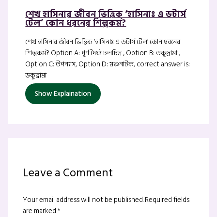
শেখ হাসিনার জীবন ভিত্তিক ‘হাসিনাঃ এ ডটার্স
টেল’ কোন ধরনের শিল্পকর্ম?
শেখ হাসিনার জীবন ভিত্তিক ‘হাসিনাঃ এ ডটার্স টেল’ কোন ধরনের
শিল্পকর্ম? Option A: পূর্ণ দৈর্ঘ্য চলচিত্র , Option B: ডকুড্রামা ,
Option C: উপন্যাস, Option D: মঞ্চনাটক, correct answer is:
ডকুড্রামা
Show Explaination
Leave a Comment
Your email address will not be published.
Required fields
are marked
*