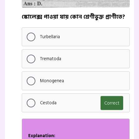
স্কোলেক্স পাওয়া যায় কোন শ্রেণীভুক্ত প্রাণীতে?
Turbellaria
Trematoda
Monogenea
Cestoda
Correct
Explanation: