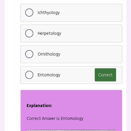
Ichthyology
Herpetology
Ornithology
Entomology
Correct
Explanation:
Correct Answer is: Entomology