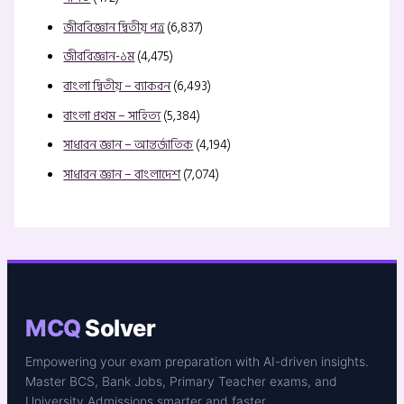
জীববিজ্ঞান দ্বিতীয় পত্র
(6,837)
জীববিজ্ঞান-১ম
(4,475)
বাংলা দ্বিতীয় – ব্যাকরন
(6,493)
বাংলা প্রথম – সাহিত্য
(5,384)
সাধারন জ্ঞান – আন্তর্জাতিক
(4,194)
সাধারন জ্ঞান – বাংলাদেশ
(7,074)
MCQ
Solver
Empowering your exam preparation with AI-driven insights.
Master BCS, Bank Jobs, Primary Teacher exams, and
University Admissions smarter and faster.