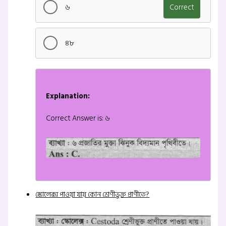
৬
Correct
৪৮
Explanation:
Correct Answer is: ৬
স্কোলেক্স পাওয়া যায় কোন শ্রেণীভুক্ত প্রাণীতে?