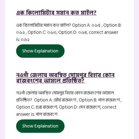
এক কিলোমিটার সমান কত মাইল?
এক কিলোমিটার সমান কত মাইল? Option A: ০.৬৫ , Option B:
০.৬২ , Option C: ০.৬৩, Option D: ০.৬৪, correct answer
is: ০.৬২
Show Explaination
নওগাঁ জেলায় অবস্থিত সোমপুর বিহার কোন
রাজবংশের আমলে প্রতিষ্ঠিত?
নওগাঁ জেলায় অবস্থিত সোমপুর বিহার কোন রাজবংশের আমলে
প্রতিষ্ঠিত? Option A: মৌর্য রাজবংশ , Option B: পাল রাজবংশ ,
Option C: গুপ্ত রাজবংশ, Option D: সেন রাজবংশ, correct
answer is: পাল রাজবংশ
Show Explaination