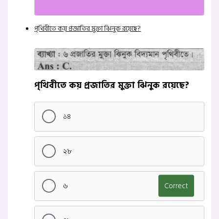
পৃথিবীতে কয় প্রজাতির মুক্তা ঝিনুক রয়েছে?
পৃথিবীতে কয় প্রজাতির মুক্তা ঝিনুক রয়েছে?
১৪
২৮
৬
Correct