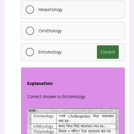
Herpetology
Ornithology
Entomology
Correct
Explanation:
Correct Answer is: Entomology