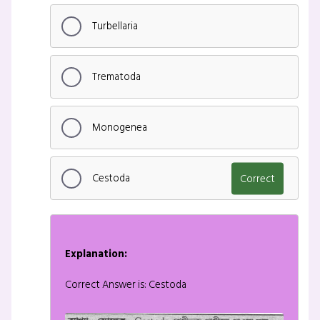
Turbellaria
Trematoda
Monogenea
Cestoda
Correct
Explanation:
Correct Answer is: Cestoda