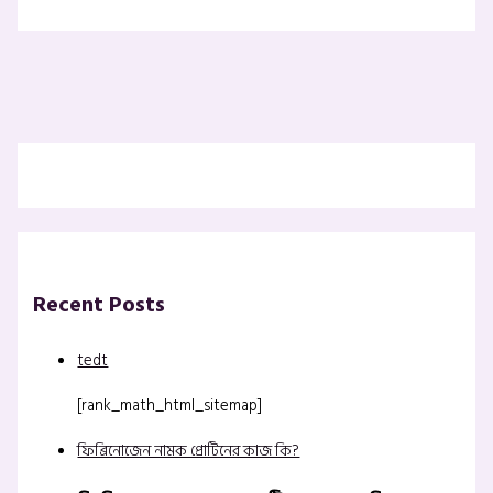
Recent Posts
tedt
[rank_math_html_sitemap]
ফিব্রিনোজেন নামক প্রোটিনের কাজ কি?