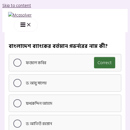
Skip to content
বাংলাদেশ ব্যাংকের বর্তমান গভর্নরের নাম কী?
ফজলে কবির
Correct
ড. আবু সালেহ
ফখরুদ্দিন আহদে
ড. আতিউ রহমান