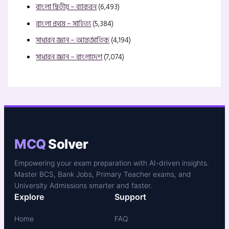
বাংলা দ্বিতীয় – ব্যাকরন
(6,493)
বাংলা প্রথম – সাহিত্য
(5,384)
সাধারন জ্ঞান – আন্তর্জাতিক
(4,194)
সাধারন জ্ঞান – বাংলাদেশ
(7,074)
MCQ
Solver
Empowering your exam preparation with AI-driven insights.
Master BCS, Bank Jobs, Primary Teacher exams, and
University Admissions smarter and faster.
Explore
Support
Home
FAQ