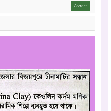
Correct