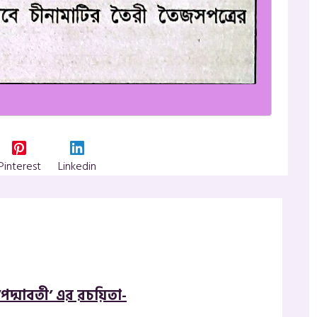
Pinterest
Linkedin
‘পদ্মাবতী’ এর রচয়িতা-