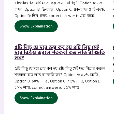
বাংলাদেশের আইনসভা কয় কক্ষ বিশিষ্ট? Option A: এক-
কক্ষ , Option B: দ্বি-কক্ষ , Option C: এক-কক্ষ ও দ্বি-কক্ষ,
Option D: তিন-কক্ষ, correct answer is: এক-কক্ষ
Show Explaination
৫টি লিচু যে দরে ক্রয় কর হয় ৪টি লিচু সেই
দরে বিক্রয় করলে শতকরা কত লাভ বা ক্ষতি
হবে?
৫টি লিচু যে দরে ক্রয় কর হয় ৪টি লিচু সেই দরে বিক্রয় করলে
শতকরা কত লাভ বা ক্ষতি হবে? Option A: ৩০% ক্ষতি ,
Option B: ১০% লাভ , Option C: ২৫% লাভ, Option D:
২০% লাভ, correct answer is: ২৫% লাভ
Show Explaination