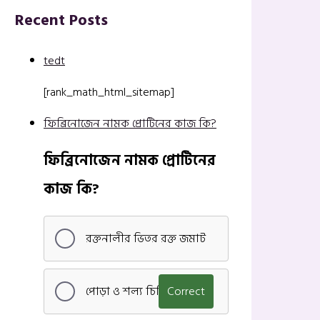
Recent Posts
tedt
[rank_math_html_sitemap]
ফিব্রিনোজেন নামক প্রোটিনের কাজ কি?
ফিব্রিনোজেন নামক প্রোটিনের
কাজ কি?
রক্তনালীর ভিতর রক্ত জমাট
পোড়া ও শল্য চিকিৎসা
Correct