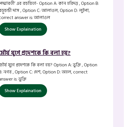
‘পদ্মাবতী’ এর রচয়িতা- Option A: কান হরিদত্ত , Option B:
বড়ুচন্ডী দাস , Option C: আলাওল, Option D: লুইপা,
correct answer is: আলাওল
Show Explaination
মৌর্য যুগে প্রদেশকে কি বলা হয়?
মৌর্য যুগে প্রদেশকে কি বলা হয়? Option A: ভুক্তি , Option
B: নগর , Option C: দেশ, Option D: অহল, correct
answer is: ভুক্তি
Show Explaination