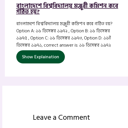
বাংলাদেশে বিশ্ববিদ্যালয় মঞ্জুরী কমিশন কবে
গঠিত হয়?
বাংলাদেশে বিশ্ববিদ্যালয় মঞ্জুরী কমিশন কবে গঠিত হয়?
Option A: ১৬ ডিসেম্বর ১৯৭২ , Option B: ১৬ ডিসেম্বর
১৯৭৫ , Option C: ১৬ ডিসেম্বর ১৯৭৩, Option D: ১৬ই
ডিসেম্বর ১৯৭১, correct answer is: ১৬ ডিসেম্বর ১৯৭২
Show Explaination
Leave a Comment