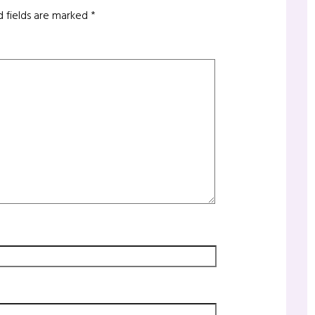
d fields are marked
*