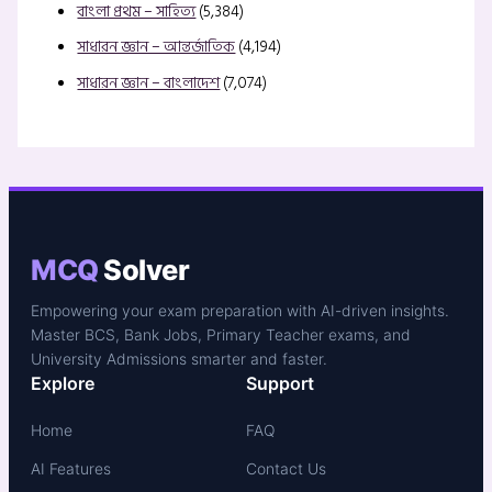
বাংলা প্রথম – সাহিত্য
(5,384)
সাধারন জ্ঞান – আন্তর্জাতিক
(4,194)
সাধারন জ্ঞান – বাংলাদেশ
(7,074)
MCQ
Solver
Empowering your exam preparation with AI-driven insights.
Master BCS, Bank Jobs, Primary Teacher exams, and
University Admissions smarter and faster.
Explore
Support
Home
FAQ
AI Features
Contact Us