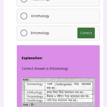
Ornithology
Entomology
Correct
Explanation:
Correct Answer is: Entomology