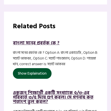
Related Posts
বাংলা সনের প্রবর্তক কে ?
বাংলা সনের প্রবর্তক কে ? Option A: বাংলা একাডেমি , Option B:
সম্রাট আকবর , Option C: সম্রাট শাহজাহান, Option D: শায়েস্তা
খান, correct answer is: সম্রাট আকবর
Show Explaination
একজন শিক্ষার্থী একটি সংখ্যাকে ৫/৩-এর
পরিবর্তে ৩/৫ দিয়ে গুণ করল। সে গণনায় কত
শতাংশ ভুল করল?