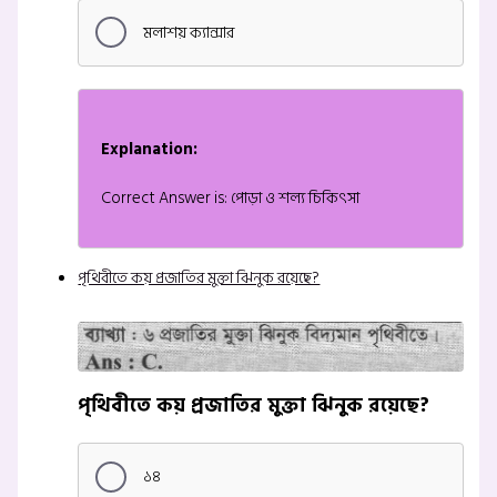
মলাশয় ক্যান্সার
Explanation:
Correct Answer is: পোড়া ও শল্য চিকিৎসা
পৃথিবীতে কয় প্রজাতির মুক্তা ঝিনুক রয়েছে?
পৃথিবীতে কয় প্রজাতির মুক্তা ঝিনুক রয়েছে?
১৪