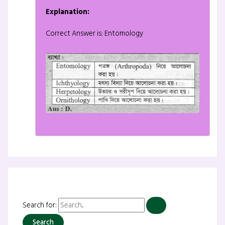
Explanation:
Correct Answer is: Entomology
Search for: