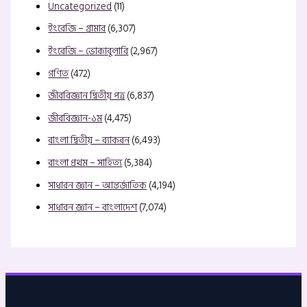
Uncategorized
(11)
ইংরেজি – গ্রামার
(6,307)
ইংরেজি – ভোকাবুলারি
(2,967)
গণিত
(472)
জীববিজ্ঞান দ্বিতীয় পত্র
(6,837)
জীববিজ্ঞান-১ম
(4,475)
বাংলা দ্বিতীয় – ব্যাকরন
(6,493)
বাংলা প্রথম – সাহিত্য
(5,384)
সাধারন জ্ঞান – আন্তর্জাতিক
(4,194)
সাধারন জ্ঞান – বাংলাদেশ
(7,074)