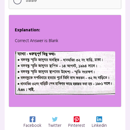
১৯৯৮
Explanation:
Correct Answer is: Blank
Facebook
Twitter
Pinterest
Linkedin