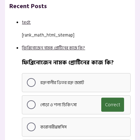
Recent Posts
tedt
[rank_math_html_sitemap]
ফিব্রিনোজেন নামক প্রোটিনের কাজ কি?
ফিব্রিনোজেন নামক প্রোটিনের কাজ কি?
রক্তনালীর ভিতর রক্ত জমাট
পোড়া ও শল্য চিকিৎসা
Correct
করোনারীথ্রম্বসিস