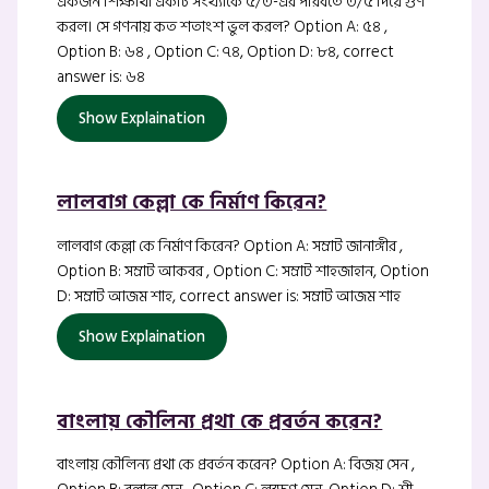
একজন শিক্ষার্থী একটি সংখ্যাকে ৫/৩-এর পরিবর্তে ৩/৫ দিয়ে গুণ
করল। সে গণনায় কত শতাংশ ভুল করল? Option A: ৫৪ ,
Option B: ৬৪ , Option C: ৭৪, Option D: ৮৪, correct
answer is: ৬৪
Show Explaination
লালবাগ কেল্লা কে নির্মাণ কিরেন?
লালবাগ কেল্লা কে নির্মাণ কিরেন? Option A: সম্রাট জানাঙ্গীর ,
Option B: সম্রাট আকবর , Option C: সম্রাট শাহজাহান, Option
D: সম্রাট আজম শাহ, correct answer is: সম্রাট আজম শাহ
Show Explaination
বাংলায় কৌলিন্য প্রথা কে প্রবর্তন করেন?
বাংলায় কৌলিন্য প্রথা কে প্রবর্তন করেন? Option A: বিজয় সেন ,