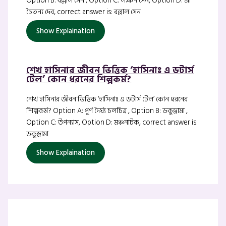
Option B: বল্লাল সেন , Option C: লক্ষণ সেন, Option D: শ্রী
চৈতন্য দেব, correct answer is: বল্লাল সেন
Show Explaination
শেখ হাসিনার জীবন ভিত্তিক ‘হাসিনাঃ এ ডটার্স
টেল’ কোন ধরনের শিল্পকর্ম?
শেখ হাসিনার জীবন ভিত্তিক ‘হাসিনাঃ এ ডটার্স টেল’ কোন ধরনের
শিল্পকর্ম? Option A: পূর্ণ দৈর্ঘ্য চলচিত্র , Option B: ডকুড্রামা ,
Option C: উপন্যাস, Option D: মঞ্চনাটক, correct answer is:
ডকুড্রামা
Show Explaination