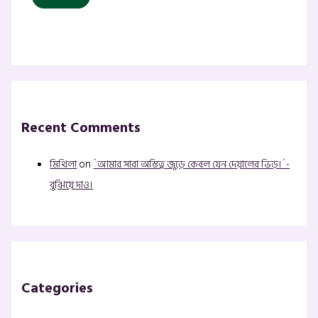
Recent Comments
মিথিলা
on
`আমার সারা অস্তিত্ব জুড়ে কেবল যেন দেয়ালের ভিড়।`-
বুঝিয়ে দাও।
Categories