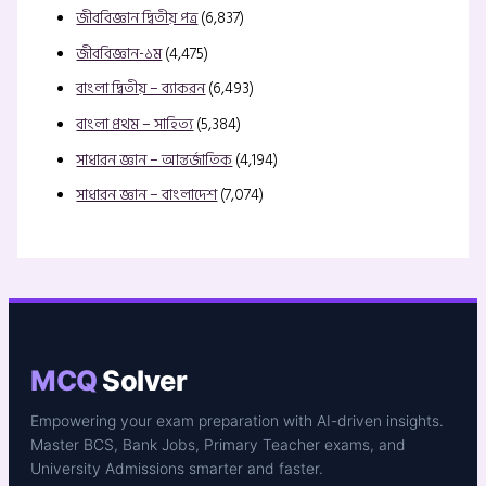
জীববিজ্ঞান দ্বিতীয় পত্র
(6,837)
জীববিজ্ঞান-১ম
(4,475)
বাংলা দ্বিতীয় – ব্যাকরন
(6,493)
বাংলা প্রথম – সাহিত্য
(5,384)
সাধারন জ্ঞান – আন্তর্জাতিক
(4,194)
সাধারন জ্ঞান – বাংলাদেশ
(7,074)
MCQ
Solver
Empowering your exam preparation with AI-driven insights.
Master BCS, Bank Jobs, Primary Teacher exams, and
University Admissions smarter and faster.