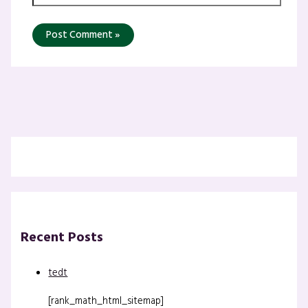
Recent Posts
tedt
[rank_math_html_sitemap]