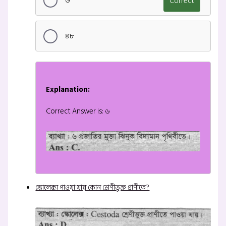
৬
Correct
৪৮
Explanation:
Correct Answer is: ৬
স্কোলেক্স পাওয়া যায় কোন শ্রেণীভুক্ত প্রাণীতে?