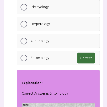
Ichthyology
Herpetology
Ornithology
Entomology
Correct
Explanation:
Correct Answer is: Entomology