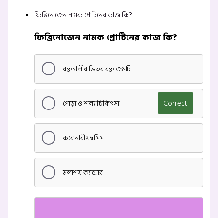
ফিব্রিনোজেন নামক প্রোটিনের কাজ কি?
ফিব্রিনোজেন নামক প্রোটিনের কাজ কি?
রক্তনালীর ভিতর রক্ত জমাট
পোড়া ও শল্য চিকিৎসা
Correct
করোনারীথ্রম্বসিস
মলাশয় ক্যান্সার