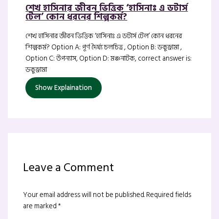
শেখ হাসিনার জীবন ভিত্তিক ‘হাসিনাঃ এ ডটার্স
টেল’ কোন ধরনের শিল্পকর্ম?
শেখ হাসিনার জীবন ভিত্তিক ‘হাসিনাঃ এ ডটার্স টেল’ কোন ধরনের
শিল্পকর্ম? Option A: পূর্ণ দৈর্ঘ্য চলচিত্র , Option B: ডকুড্রামা ,
Option C: উপন্যাস, Option D: মঞ্চনাটক, correct answer is:
ডকুড্রামা
Show Explaination
Leave a Comment
Your email address will not be published.
Required fields
are marked
*