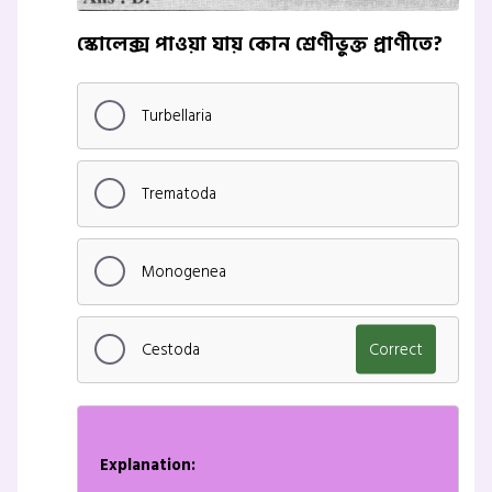
স্কোলেক্স পাওয়া যায় কোন শ্রেণীভুক্ত প্রাণীতে?
Turbellaria
Trematoda
Monogenea
Cestoda
Correct
Explanation: