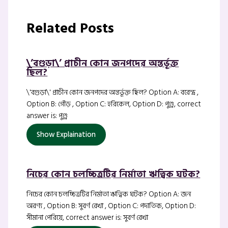
Related Posts
\’বগুড়া\’ প্রাচীন কোন জনপদের অন্তর্ভূক্ত
ছিল?
\'বগুড়া\' প্রাচীন কোন জনপদের অন্তর্ভূক্ত ছিল? Option A: বরেন্দ্র ,
Option B: গৌড় , Option C: হরিকেল, Option D: পুণ্ড্র, correct
answer is: পুণ্ড্র
Show Explaination
নিচের কোন চলচ্চিত্রটির নির্মাতা ঋত্বিক ঘটক?
নিচের কোন চলচ্চিত্রটির নির্মাতা ঋত্বিক ঘটক? Option A: জন
অরণ্য , Option B: সুবর্ণ রেখা , Option C: পদাতিক, Option D:
সীমানা পেরিয়ে, correct answer is: সুবর্ণ রেখা