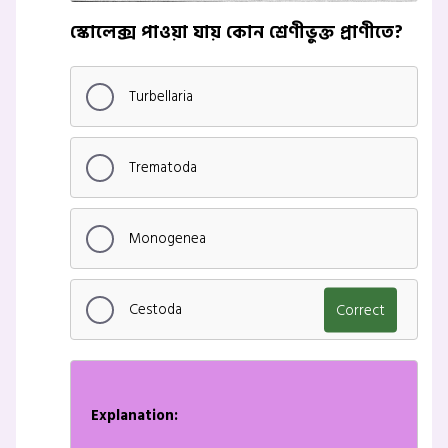
স্কোলেক্স পাওয়া যায় কোন শ্রেণীভুক্ত প্রাণীতে?
Turbellaria
Trematoda
Monogenea
Cestoda
Correct
Explanation: