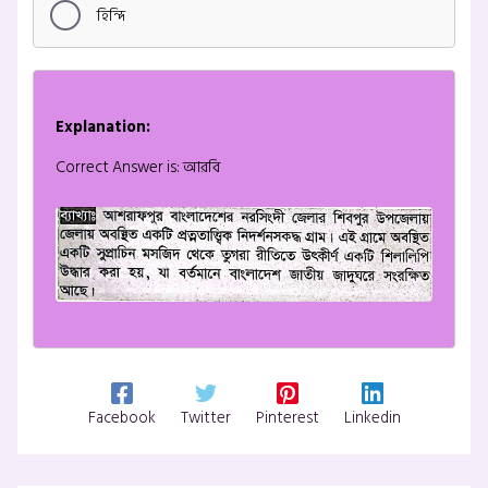
হিন্দি
Explanation:
Correct Answer is: আরবি
Facebook
Twitter
Pinterest
Linkedin