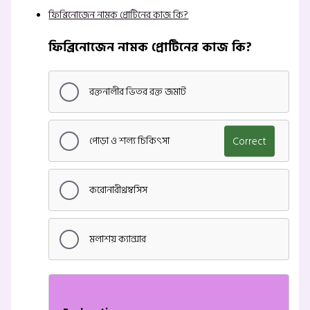
ফিব্রিনোজেন নামক প্রোটিনের কাজ কি?
ফিব্রিনোজেন নামক প্রোটিনের কাজ কি?
রক্তনালীর ভিতর রক্ত জমাট
পোড়া ও শল্য চিকিৎসা
Correct
করোনারীথ্রম্বসিস
মলাশয় ক্যান্সার