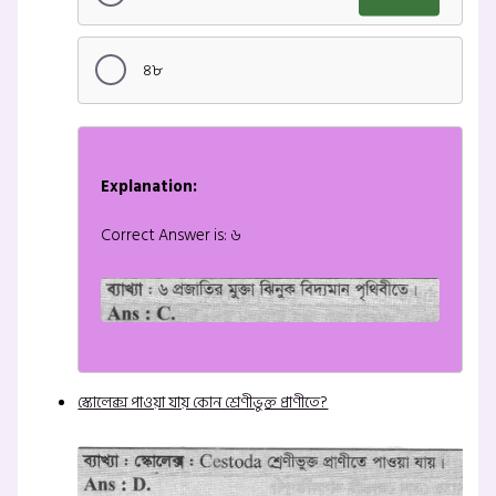
৪৮
Explanation:
Correct Answer is: ৬
স্কোলেক্স পাওয়া যায় কোন শ্রেণীভুক্ত প্রাণীতে?