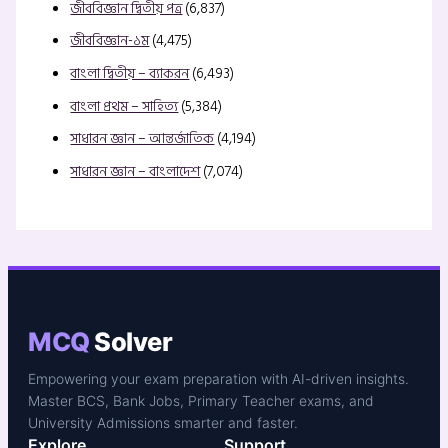
জীববিজ্ঞান দ্বিতীয় পত্র
(6,837)
জীববিজ্ঞান-১ম
(4,475)
বাংলা দ্বিতীয় – ব্যাকরন
(6,493)
বাংলা প্রথম – সাহিত্য
(5,384)
সাধারন জ্ঞান – আন্তর্জাতিক
(4,194)
সাধারন জ্ঞান – বাংলাদেশ
(7,074)
MCQ
Solver
Empowering your exam preparation with AI-driven insights.
Master BCS, Bank Jobs, Primary Teacher exams, and
University Admissions smarter and faster.
Explore
Support