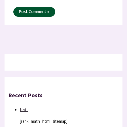
Recent Posts
tedt
[rank_math_html_sitemap]