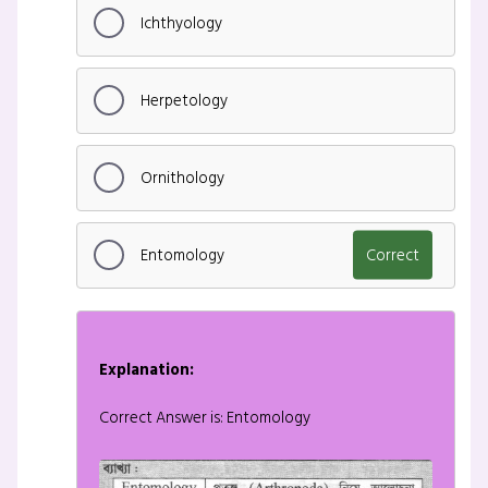
Ichthyology
Herpetology
Ornithology
Entomology
Correct
Explanation:
Correct Answer is: Entomology