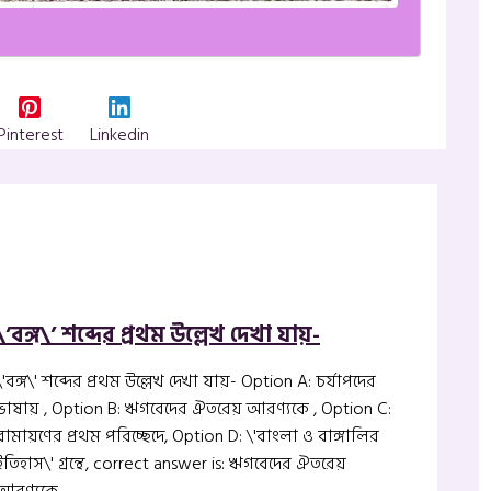
Pinterest
Linkedin
\’বঙ্গ\’ শব্দের প্রথম উল্লেখ দেখা যায়-
\'বঙ্গ\' শব্দের প্রথম উল্লেখ দেখা যায়- Option A: চর্যাপদের
ভাষায় , Option B: ঋগবেদের ঐতরেয় আরণ্যকে , Option C:
রামায়ণের প্রথম পরিচ্ছেদে, Option D: \'বাংলা ও বাঙ্গালির
ইতিহাস\' গ্রন্থে, correct answer is: ঋগবেদের ঐতরেয়