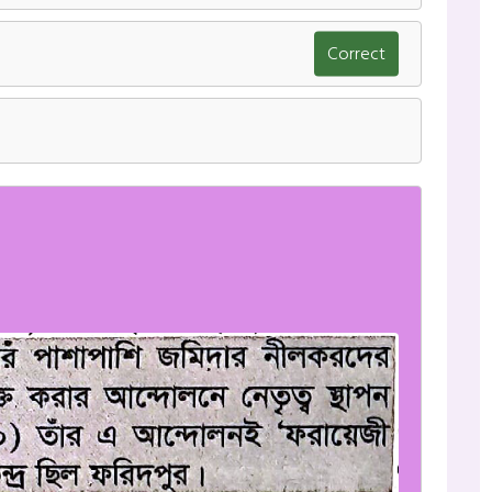
Correct