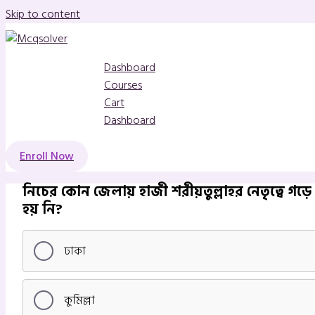
Skip to content
Dashboard
Courses
Cart
Dashboard
Enroll Now
নিচের কোন জেলায় হাজী শরীয়তুল্লাহর নেতৃত্বে গ
হয় নি?
ঢাকা
কুমিল্লা