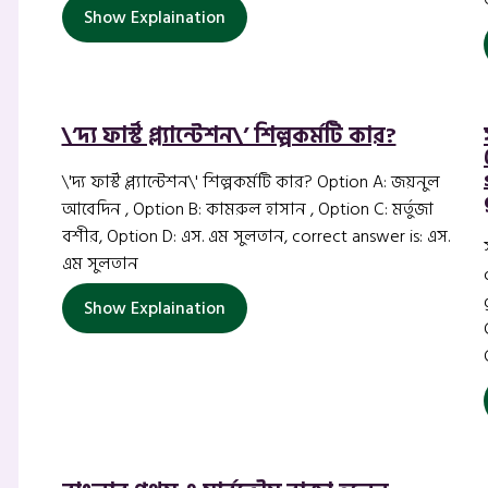
Show Explaination
\’দ্য ফার্স্ট প্ল্যান্টেশন\’ শিল্পকর্মটি কার?
\'দ্য ফার্স্ট প্ল্যান্টেশন\' শিল্পকর্মটি কার? Option A: জয়নুল
আবেদিন , Option B: কামরুল হাসান , Option C: মর্তুজা
বশীর, Option D: এস. এম সুলতান, correct answer is: এস.
এম সুলতান
Show Explaination