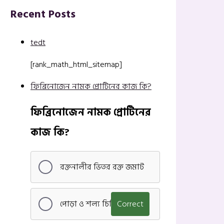
Recent Posts
tedt
[rank_math_html_sitemap]
ফিব্রিনোজেন নামক প্রোটিনের কাজ কি?
ফিব্রিনোজেন নামক প্রোটিনের
কাজ কি?
রক্তনালীর ভিতর রক্ত জমাট
পোড়া ও শল্য চিকিৎসা
Correct