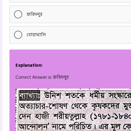
ফরিদপুর
নোয়াখালি
Explanation:
Correct Answer is: ফরিদপুর