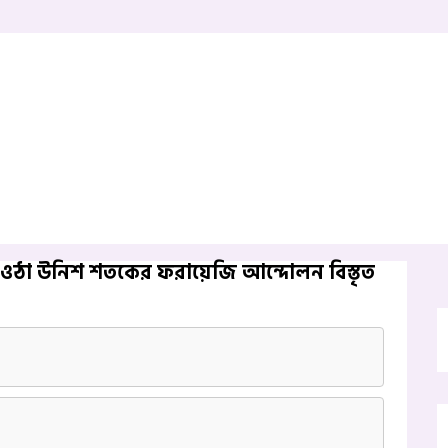
ড়ে ওঠা উনিশ শতকের ফরায়েজি আন্দোলন বিস্তৃত