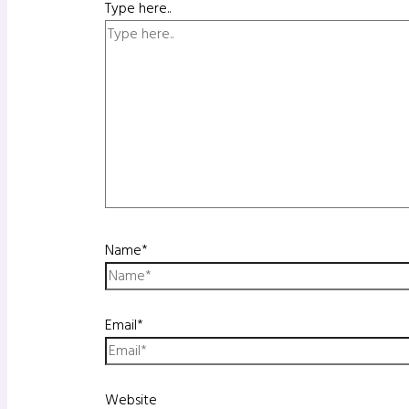
Type here..
Name*
Email*
Website