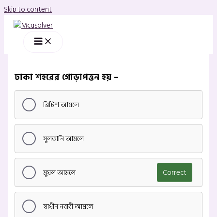
Skip to content
ঢাকা শহরের গোড়াপত্তন হয় –
ব্রিটিশ আমলে
সুলতানি আমলে
মুঘল আমলে
Correct
স্বাধীন নবাবী আমলে