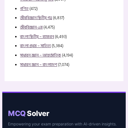
গণিত
(472)
জীববিজ্ঞান দ্বিতীয় পত্র
(6,837)
জীববিজ্ঞান-১ম
(4,475)
বাংলা দ্বিতীয় – ব্যাকরন
(6,493)
বাংলা প্রথম – সাহিত্য
(5,384)
সাধারন জ্ঞান – আন্তর্জাতিক
(4,194)
সাধারন জ্ঞান – বাংলাদেশ
(7,074)
MCQ
Solver
Empowering your exam preparation with AI-driven insights.