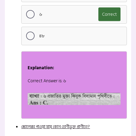
৬
Correct
৪৮
Explanation:
Correct Answer is: ৬
স্কোলেক্স পাওয়া যায় কোন শ্রেণীভুক্ত প্রাণীতে?