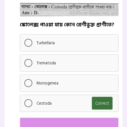
স্কোলেক্স পাওয়া যায় কোন শ্রেণীভুক্ত প্রাণীতে?
Turbellaria
Trematoda
Monogenea
Cestoda
Correct