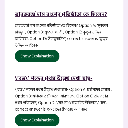
ভারতবর্ষে দাস বংশের প্রতিষ্ঠাতা কে ছিলেন?
ভারতবর্ষে দাস বংশের প্রতিষ্ঠাতা কে ছিলেন? Option A: সুলতান
মাহমুদ , Option B: মুহম্মদ ঘোরী , Option C: কুতুব উদ্দিন
আইবেক, Option D: উলতুতমিশ, correct answer is: কুতুব
উদ্দিন আইবেক
Show Explaination
\’বঙ্গ\’ শব্দের প্রথম উল্লেখ দেখা যায়-
\'বঙ্গ\' শব্দের প্রথম উল্লেখ দেখা যায়- Option A: চর্যাপদের ভাষায় ,
Option B: ঋগবেদের ঐতরেয় আরণ্যকে , Option C: রামায়ণের
প্রথম পরিচ্ছেদে, Option D: \'বাংলা ও বাঙ্গালির ইতিহাস\' গ্রন্থে,
correct answer is: ঋগবেদের ঐতরেয় আরণ্যকে
Show Explaination