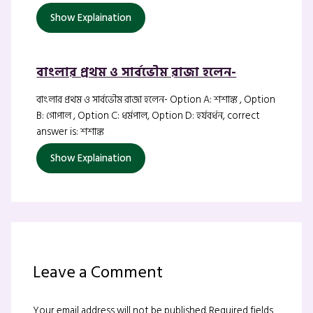
Show Explaination
বাংলার প্রথম ও সার্বভৌম রাজা হলেন-
বাংলার প্রথম ও সার্বভৌম রাজা হলেন- Option A: শশাঙ্ক , Option
B: গোপাল , Option C: ধর্মপাল, Option D: হর্যবর্ধন, correct
answer is: শশাঙ্ক
Show Explaination
Leave a Comment
Your email address will not be published.
Required fields