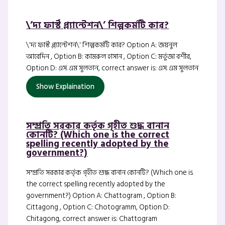
\’দ্য ফার্স্ট প্ল্যান্টেশন\’ শিল্পকর্মটি কার?
\'দ্য ফার্স্ট প্ল্যান্টেশন\' শিল্পকর্মটি কার? Option A: জয়নুল
আবেদিন , Option B: কামরুল হাসান , Option C: মর্তুজা বশীর,
Option D: এস. এম সুলতান, correct answer is: এস. এম সুলতান
Show Explaination
সম্প্রতি সরকার কর্তৃক গৃহীত শুদ্ধ বানান
কোনটি? (Which one is the correct
spelling recently adopted by the
government?)
সম্প্রতি সরকার কর্তৃক গৃহীত শুদ্ধ বানান কোনটি? (Which one is
the correct spelling recently adopted by the
government?) Option A: Chattogram , Option B:
Cittagong , Option C: Chotogramm, Option D:
Chitagong, correct answer is: Chattogram