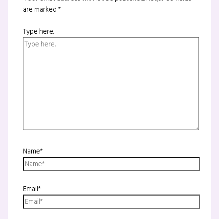
are marked
*
Type here..
Name*
Email*