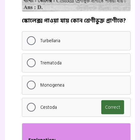
স্কোলেক্স পাওয়া যায় কোন শ্রেণীভুক্ত প্রাণীতে?
Turbellaria
Trematoda
Monogenea
Cestoda
Correct