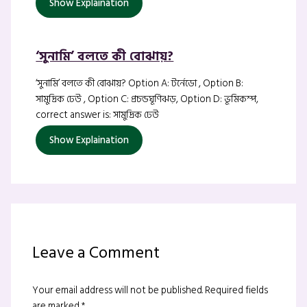
Show Explaination
‘সুনামি’ বলতে কী বোঝায়?
‘সুনামি’ বলতে কী বোঝায়? Option A: টর্নেডো , Option B:
সামুদ্রিক ঢেউ , Option C: প্রচন্ডঘূর্ণিঝড়, Option D: ভূমিকম্প,
correct answer is: সামুদ্রিক ঢেউ
Show Explaination
Leave a Comment
Your email address will not be published.
Required fields
are marked
*