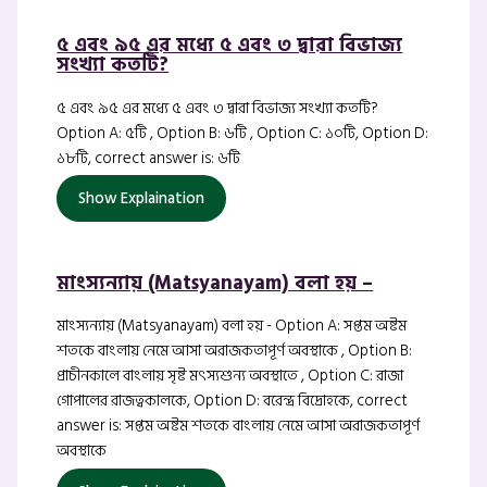
৫ এবং ৯৫ এর মধ্যে ৫ এবং ৩ দ্বারা বিভাজ্য
সংখ্যা কতটি?
৫ এবং ৯৫ এর মধ্যে ৫ এবং ৩ দ্বারা বিভাজ্য সংখ্যা কতটি?
Option A: ৫টি , Option B: ৬টি , Option C: ১০টি, Option D:
১৮টি, correct answer is: ৬টি
Show Explaination
মাংস্যন্যায় (Matsyanayam) বলা হয় –
মাংস্যন্যায় (Matsyanayam) বলা হয় - Option A: সপ্তম অষ্টম
শতকে বাংলায় নেমে আসা অরাজকতাপূর্ণ অবস্থাকে , Option B:
প্রাচীনকালে বাংলায় সৃষ্ট মৎস্যশুন্য অবস্থাতে , Option C: রাজা
গোপালের রাজত্বকালকে, Option D: বরেন্দ্র বিদ্রোহকে, correct
answer is: সপ্তম অষ্টম শতকে বাংলায় নেমে আসা অরাজকতাপূর্ণ
অবস্থাকে