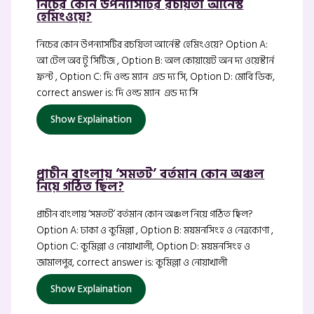
নিচের কোন উপন্যাসটির রচয়িতা আর্নেস্ট
হেমিংওয়ে?
নিচের কোন উপন্যাসটির রচয়িতা আর্নেস্ট হেমিংওয়ে? Option A:
আ টেল অব টু সিটিজ , Option B: অল কোয়ায়েট অন দ্য ওয়েস্টার্ন
ফ্রন্ট , Option C: দি ওল্ড ম্যান এন্ড দ্য সি, Option D: মোবি ডিক,
correct answer is: দি ওল্ড ম্যান এন্ড দ্য সি
Show Explaination
প্রাচীন বাংলায় ‘সমতট’ বর্তমান কোন অঞ্চল
নিয়ে গঠিত ছিল?
প্রাচীন বাংলায় ‘সমতট’ বর্তমান কোন অঞ্চল নিয়ে গঠিত ছিল?
Option A: ঢাকা ও কুমিল্লা , Option B: ময়মনসিংহ ও নেত্রকোণা ,
Option C: কুমিল্লা ও নোয়াখালী, Option D: ময়মনসিংহ ও
জামালপুর, correct answer is: কুমিল্লা ও নোয়াখালী
Show Explaination