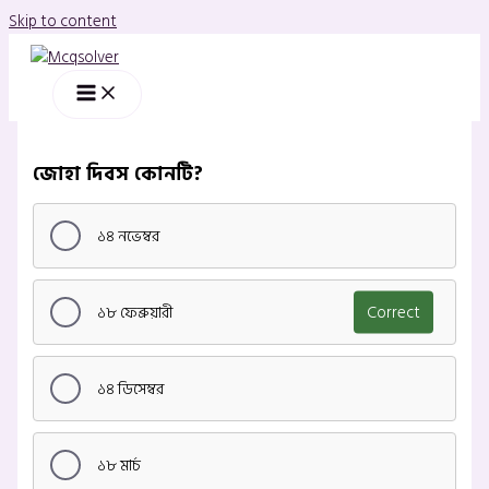
Skip to content
জোহা দিবস কোনটি?
১৪ নভেম্বর
১৮ ফেব্রুয়ারী
Correct
১৪ ডিসেম্বর
১৮ মার্চ