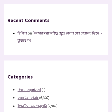
Recent Comments
মিথিলা
on
`আমার সারা অস্তিত্ব জুড়ে কেবল যেন দেয়ালের ভিড়।`-
বুঝিয়ে দাও।
Categories
Uncategorized
(11)
ইংরেজি – গ্রামার
(6,307)
ইংরেজি – ভোকাবুলারি
(2,967)