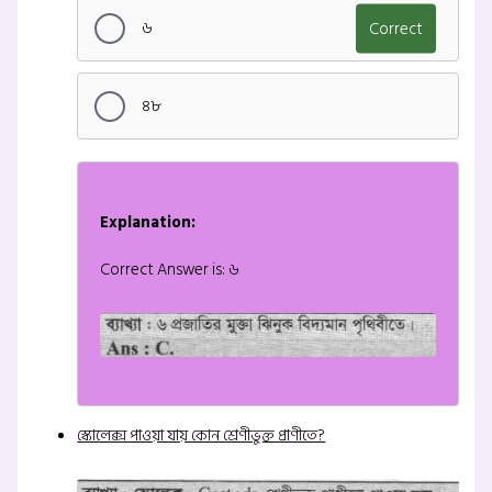
৬
Correct
৪৮
Explanation:
Correct Answer is: ৬
স্কোলেক্স পাওয়া যায় কোন শ্রেণীভুক্ত প্রাণীতে?