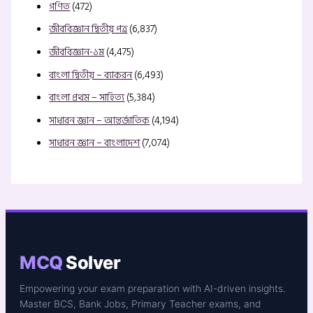
গণিত
(472)
জীববিজ্ঞান দ্বিতীয় পত্র
(6,837)
জীববিজ্ঞান-১ম
(4,475)
বাংলা দ্বিতীয় – ব্যাকরন
(6,493)
বাংলা প্রথম – সাহিত্য
(5,384)
সাধারন জ্ঞান – আন্তর্জাতিক
(4,194)
সাধারন জ্ঞান – বাংলাদেশ
(7,074)
MCQ
Solver
Empowering your exam preparation with AI-driven insights.
Master BCS, Bank Jobs, Primary Teacher exams, and