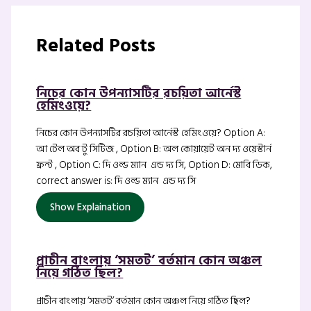
Related Posts
নিচের কোন উপন্যাসটির রচয়িতা আর্নেস্ট
হেমিংওয়ে?
নিচের কোন উপন্যাসটির রচয়িতা আর্নেস্ট হেমিংওয়ে? Option A:
আ টেল অব টু সিটিজ , Option B: অল কোয়ায়েট অন দ্য ওয়েস্টার্ন
ফ্রন্ট , Option C: দি ওল্ড ম্যান এন্ড দ্য সি, Option D: মোবি ডিক,
correct answer is: দি ওল্ড ম্যান এন্ড দ্য সি
Show Explaination
প্রাচীন বাংলায় ‘সমতট’ বর্তমান কোন অঞ্চল
নিয়ে গঠিত ছিল?
প্রাচীন বাংলায় ‘সমতট’ বর্তমান কোন অঞ্চল নিয়ে গঠিত ছিল?