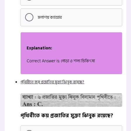
মলাশয় ক্যান্সার
Explanation:
Correct Answer is: পোড়া ও শল্য চিকিৎসা
পৃথিবীতে কয় প্রজাতির মুক্তা ঝিনুক রয়েছে?
পৃথিবীতে কয় প্রজাতির মুক্তা ঝিনুক রয়েছে?