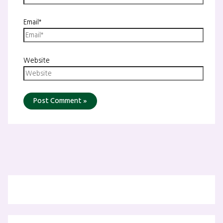
Email*
Website