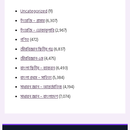
Uncategorized
(11)
ইংরেজি – গ্রামার
(6,307)
ইংরেজি – ভোকাবুলারি
(2,967)
গণিত
(472)
জীববিজ্ঞান দ্বিতীয় পত্র
(6,837)
জীববিজ্ঞান-১ম
(4,475)
বাংলা দ্বিতীয় – ব্যাকরন
(6,493)
বাংলা প্রথম – সাহিত্য
(5,384)
সাধারন জ্ঞান – আন্তর্জাতিক
(4,194)
সাধারন জ্ঞান – বাংলাদেশ
(7,074)