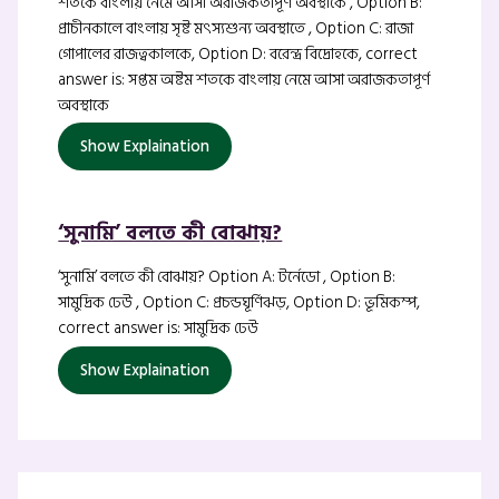
শতকে বাংলায় নেমে আসা অরাজকতাপূর্ণ অবস্থাকে , Option B:
প্রাচীনকালে বাংলায় সৃষ্ট মৎস্যশুন্য অবস্থাতে , Option C: রাজা
গোপালের রাজত্বকালকে, Option D: বরেন্দ্র বিদ্রোহকে, correct
answer is: সপ্তম অষ্টম শতকে বাংলায় নেমে আসা অরাজকতাপূর্ণ
অবস্থাকে
Show Explaination
‘সুনামি’ বলতে কী বোঝায়?
‘সুনামি’ বলতে কী বোঝায়? Option A: টর্নেডো , Option B:
সামুদ্রিক ঢেউ , Option C: প্রচন্ডঘূর্ণিঝড়, Option D: ভূমিকম্প,
correct answer is: সামুদ্রিক ঢেউ
Show Explaination