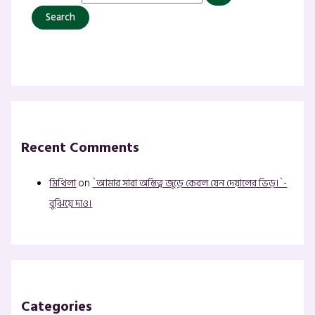
Recent Comments
মিথিলা
on
`আমার সারা অস্তিত্ব জুড়ে কেবল যেন দেয়ালের ভিড়।`-
বুঝিয়ে দাও।
Categories