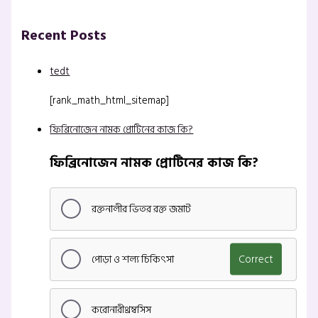
Recent Posts
tedt
[rank_math_html_sitemap]
ফিব্রিনোজেন নামক প্রোটিনের কাজ কি?
ফিব্রিনোজেন নামক প্রোটিনের কাজ কি?
রক্তনালীর ভিতর রক্ত জমাট
পোড়া ও শল্য চিকিৎসা
Correct
করোনারীথ্রম্বসিস