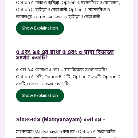
Option A: ঢাকা ও কুমিল্লা , Option B: ময়মনসিংহ ও নেত্রকোণা ,
Option C: কুমিল্লা ও নোয়াখালী, Option D: ময়মনসিংহ ও
জামালপুর, correct answer is: কুমিল্লা ও নোয়াখালী
Show Explaination
৫ এবং ৯৫ এর মধ্যে ৫ এবং ৩ দ্বারা বিভাজ্য
সংখ্যা কতটি?
৫ এবং ৯৫ এর মধ্যে ৫ এবং ৩ দ্বারা বিভাজ্য সংখ্যা কতটি?
Option A: ৫টি , Option B: ৬টি , Option C: ১০টি, Option D:
১৮টি, correct answer is: ৬টি
Show Explaination
মাংস্যন্যায় (Matsyanayam) বলা হয় –
মাংস্যন্যায় (Matsyanayam) বলা হয় - Option A: সপ্তম অষ্টম