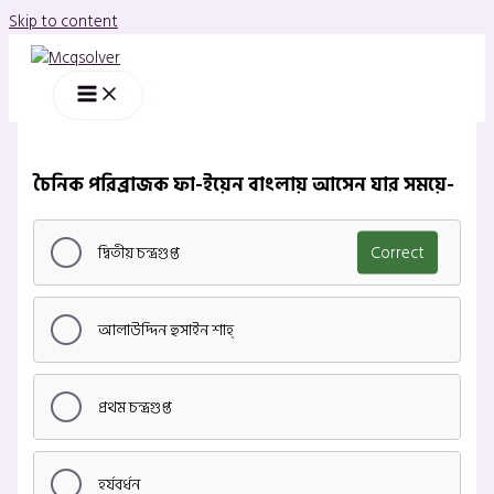
Skip to content
চৈনিক পরিব্রাজক ফা-ইয়েন বাংলায় আসেন যার সময়ে-
দ্বিতীয় চন্দ্রগুপ্ত
Correct
আলাউদ্দিন হুসাইন শাহ্
প্রথম চন্দ্রগুপ্ত
হর্যবর্ধন