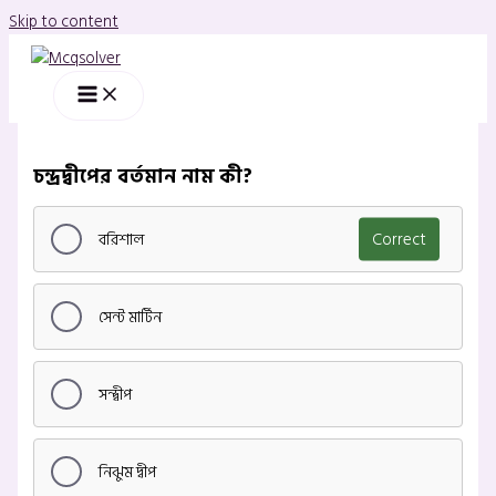
Skip to content
চন্দ্রদ্বীপের বর্তমান নাম কী?
বরিশাল
Correct
সেন্ট মার্টিন
সন্দ্বীপ
নিঝুম দ্বীপ