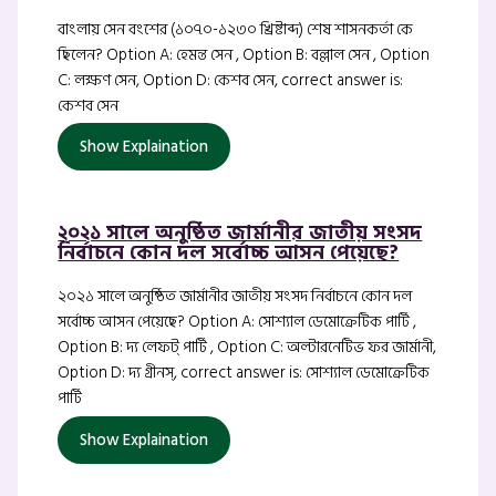
বাংলায় সেন বংশের (১০৭০-১২৩০ খ্রিষ্টাব্দ) শেষ শাসনকর্তা কে
ছিলেন? Option A: হেমন্ত সেন , Option B: বল্লাল সেন , Option
C: লক্ষণ সেন, Option D: কেশব সেন, correct answer is:
কেশব সেন
Show Explaination
২০২১ সালে অনুষ্ঠিত জার্মানীর জাতীয় সংসদ
নির্বাচনে কোন দল সর্বোচ্চ আসন পেয়েছে?
২০২১ সালে অনুষ্ঠিত জার্মানীর জাতীয় সংসদ নির্বাচনে কোন দল
সর্বোচ্চ আসন পেয়েছে? Option A: সোশ্যাল ডেমোক্রেটিক পার্টি ,
Option B: দ্য লেফট্ পার্টি , Option C: অল্টারনেটিভ ফর জার্মানী,
Option D: দ্য গ্রীনস্, correct answer is: সোশ্যাল ডেমোক্রেটিক
পার্টি
Show Explaination