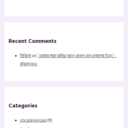
Recent Comments
মিথিলা
on
`আমার সারা অস্তিত্ব জুড়ে কেবল যেন দেয়ালের ভিড়।`-
বুঝিয়ে দাও।
Categories
Uncategorized
(11)