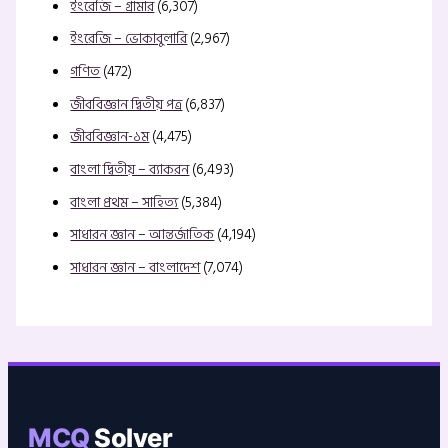
ইংরেজি – গ্রামার
(6,307)
ইংরেজি – ভোকাবুলারি
(2,967)
গণিত
(472)
জীববিজ্ঞান দ্বিতীয় পত্র
(6,837)
জীববিজ্ঞান-১ম
(4,475)
বাংলা দ্বিতীয় – ব্যাকরন
(6,493)
বাংলা প্রথম – সাহিত্য
(5,384)
সাধারন জ্ঞান – আন্তর্জাতিক
(4,194)
সাধারন জ্ঞান – বাংলাদেশ
(7,074)
MCQ
Solver